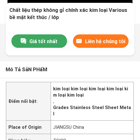
Chất liệu thép không gỉ chính xác kim loại Various
bề mặt kết thúc / lớp
Giá tốt nhất
Liên hệ chúng tôi
Mô Tả SảN PHẩM
kim loại kim loại kim loại kim loại ki
m loại kim loại
Điểm nổi bật:
,
Grades Stainless Steel Sheet Meta
l
Place of Origin
JIANGSU China