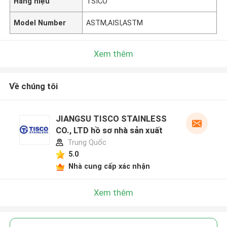
Hàng hiệu
TSICO
Model Number
ASTM,AISI,ASTM
Xem thêm
Về chúng tôi
JIANGSU TISCO STAINLESS
CO., LTD hồ sơ nhà sản xuất
Trung Quốc
5.0
Nhà cung cấp xác nhận
Xem thêm