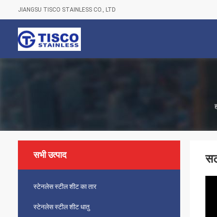
JIANGSU TISCO STAINLESS CO., LTD
सभी उत्पाद
सट
स्टेनलेस स्टील शीट का तार
स्टेनलेस स्टील शीट धातु