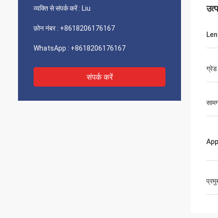
उत्
व्यक्ति से संपर्क करें :
Liu
फ़ोन नंबर :
+8618206176167
Len
WhatsApp :
+8618206176167
ग्रेड
संपर्क करें
सामग
App
प्रम