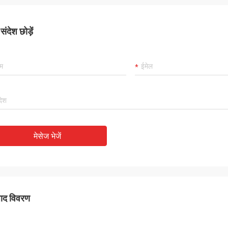
ंदेश छोड़ें
मेसेज भेजें
पाद विवरण