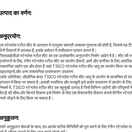
उत्पाद का वर्णन:
अनुप्रयोग:
इस स्टेनलेस स्टील शीट के उत्पादन में प्रयुक्त सामग्री उच्चतम गुणवत्ता की होती है, जिससे 
दोनों विकल्पों में उपलब्ध हैं, इसके आवेदन में लचीलापन प्रदान करता है।
टीएसआईसीओ स्टेनलेस स्टील शीट का एक उल्लेखनीय अनुप्रयोग निर्माण उद्योग में है। शीट की स
प्रयोजनों के लिए, रंगीन स्टेनलेस स्टील शीट का उपयोग दीवारों, छतों और फर्नीचर के लिए आंतर
रासायनिक उद्योग एक और क्षेत्र है जहां TSICO स्टेनलेस स्टील शीट धातु का उपयोग किया जा सक
पाइपलाइनों,और अन्य रासायनिक प्रसंस्करण उपकरण.
इसके अतिरिक्त, औद्योगिक क्षेत्र TSICO स्टेनलेस स्टील शीट धातु के उपयोग से लाभान्वित ह
उत्पादन में किया जा सकता है।इसकी स्थायित्व और मजबूती इसे कठोर वातावरण में उपयोग के लिए 
निष्कर्ष में, TSICO स्टेनलेस स्टील शीट एक बहुमुखी उत्पाद है जिसे विभिन्न उद्योगों और परिदृश्यो
मोटाई की सीमा,और किनारे विकल्प इसे निर्माण के लिए एक विश्वसनीय विकल्प बनाते हैंरंगीन स्टे
स्पर्श जोड़ने के लिए किया जा सकता है।
अनुकूलन:
हमारे अनुकूलन सेवाओं के साथ, हम आपके सटीक विनिर्देशों को पूरा करने के लिए रंगीन स्टेनलेस 