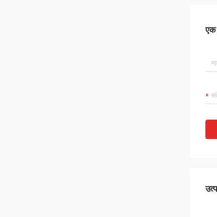
एक स
उत्