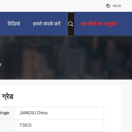
Hindi
विडियो
हमसे संपर्क करें
एक बोली का अनुरोध
ड
ग्रेड
rigin
JIANGSU China
TSICO