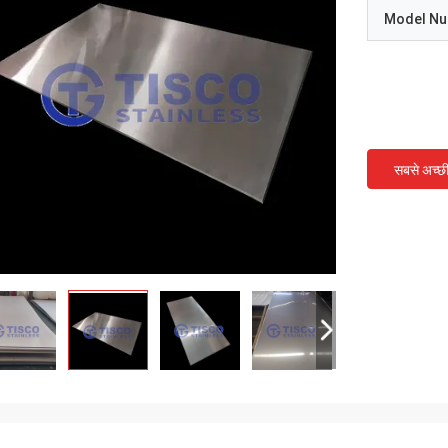
Model N
सबसे अच्छ