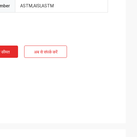
umber
ASTM,AISI,ASTM
ी कीमत
अब से संपर्क करें