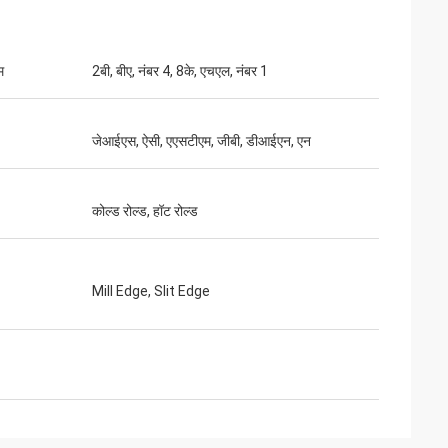
म
2बी, बीए, नंबर 4, 8के, एचएल, नंबर 1
जेआईएस, ऐसी, एएसटीएम, जीबी, डीआईएन, एन
कोल्ड रोल्ड, हॉट रोल्ड
Mill Edge, Slit Edge