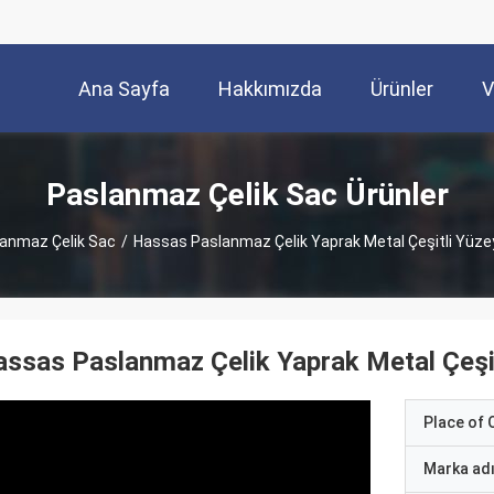
Ana Sayfa
Hakkımızda
Ürünler
V
Paslanmaz Çelik Sac Ürünler
anmaz Çelik Sac
/
Hassas Paslanmaz Çelik Yaprak Metal Çeşitli Yüzey 
ssas Paslanmaz Çelik Yaprak Metal Çeşitl
Place of O
Marka ad