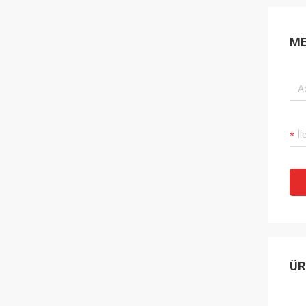
ME
ÜR