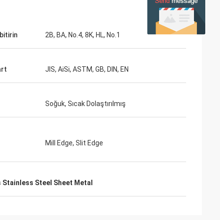
bitirin
2B, BA, No.4, 8K, HL, No.1
rt
JIS, AiSi, ASTM, GB, DIN, EN
Soğuk, Sıcak Dolaştırılmış
Mill Edge, Slit Edge
 Stainless Steel Sheet Metal