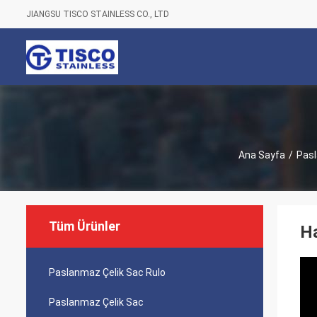
JIANGSU TISCO STAINLESS CO., LTD
Ana Sayfa
/
Pasl
Tüm Ürünler
Ha
Paslanmaz Çelik Sac Rulo
Paslanmaz Çelik Sac