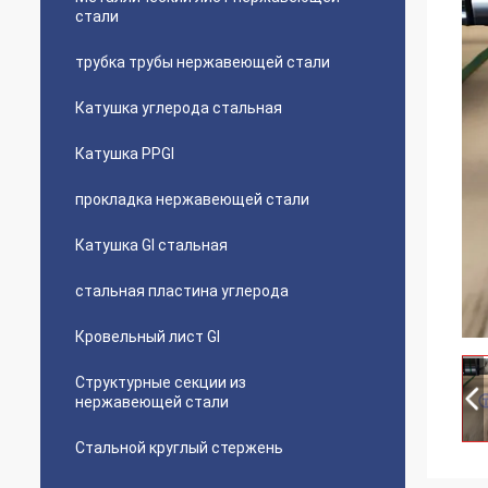
стали
трубка трубы нержавеющей стали
Катушка углерода стальная
Катушка PPGI
прокладка нержавеющей стали
Катушка GI стальная
стальная пластина углерода
Кровельный лист GI
Структурные секции из
нержавеющей стали
Стальной круглый стержень