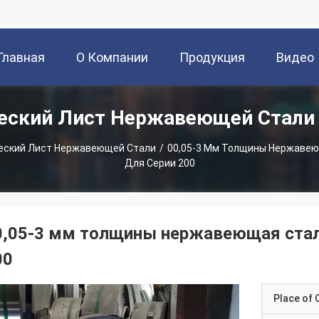
Главная
О Компании
Продукция
Видео
еский Лист Нержавеющей Стали
траница
еский Лист Нержавеющей Стали
/
00,05-3 Мм Толщины Нержавею
Для Серии 200
0,05-3 мм толщины нержавеющая стал
00
Place of O