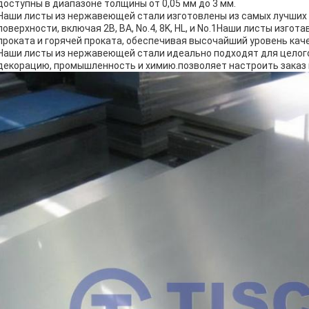
доступны в диапазоне толщины от 0,05 мм до 3 мм.
Наши листы из нержавеющей стали изготовлены из самых лучших 
поверхности, включая 2B, BA, No.4, 8K, HL, и No.1Наши листы изг
проката и горячей проката, обеспечивая высочайший уровень кач
Наши листы из нержавеющей стали идеально подходят для целого
декорацию, промышленность и химию.позволяет настроить заказ 