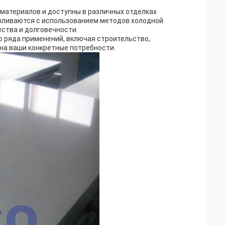
материалов и доступны в различных отделках
отавливаются с использованием методов холодной
ества и долговечности.
 ряда применений, включая строительство,
на ваши конкретные потребности.