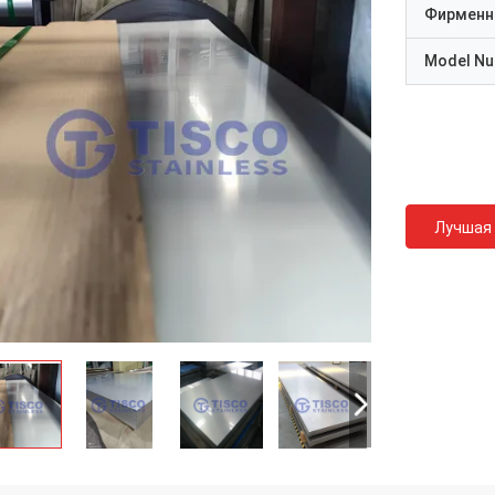
Фирменн
Model N
Лучшая