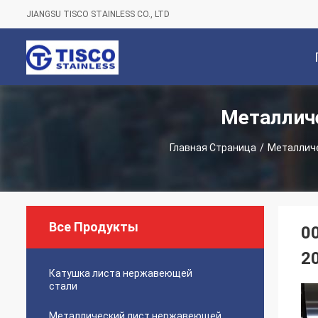
JIANGSU TISCO STAINLESS CO., LTD
Металлич
С
Главная Страница
/
Металлич
Все Продукты
0
2
Катушка листа нержавеющей
стали
Металлический лист нержавеющей