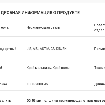
ДРОБНАЯ ИНФОРМАЦИЯ О ПРОДУКТЕ
Повер
териал
Нержавеющая сталь
отдел
андартный
JIS, AISI, ASTM, GB, DIN, EN
Приме
ай
Край мельницы, Край щели
Техни
рина
1000-2000 мм
Длина
делить
00
,
05 мм толщины нержавеющая сталь листо