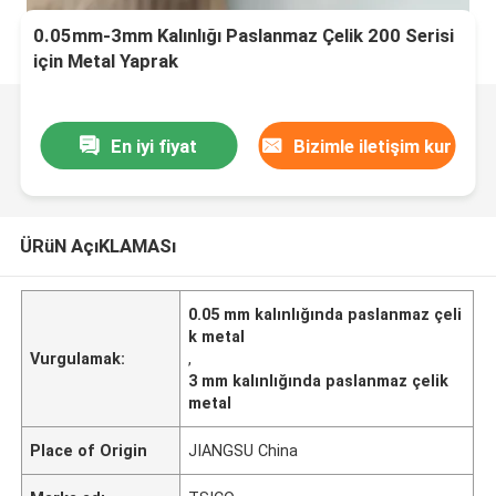
0.05mm-3mm Kalınlığı Paslanmaz Çelik 200 Serisi
için Metal Yaprak
En iyi fiyat
Bizimle iletişim kur
ÜRüN AçıKLAMASı
0.05 mm kalınlığında paslanmaz çeli
k metal
Vurgulamak:
,
3 mm kalınlığında paslanmaz çelik
metal
Place of Origin
JIANGSU China