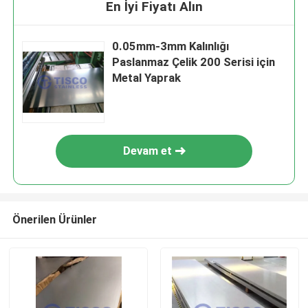
En İyi Fiyatı Alın
0.05mm-3mm Kalınlığı
Paslanmaz Çelik 200 Serisi için
Metal Yaprak
Devam et
Önerilen Ürünler