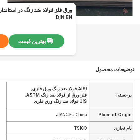
DIN EN
بهترین قیمت
توضیحات محصول
AISI فولاد ضد زنگ ورق فلزی
,
برجسته:
فلز ورق از فولاد ضد زنگ ASTM
,
JIS فولاد ضد زنگ ورق فلزی
JIANGSU China
Place of Origin
نام تجاری
TSICO