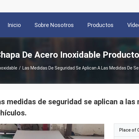
Inicio
Sobre Nosotros
Productos
Víde
hapa De Acero Inoxidable Product
noxidable
/
Las Medidas De Seguridad Se Aplican A Las Medidas De Se
s medidas de seguridad se aplican a las
hículos.
Place of O