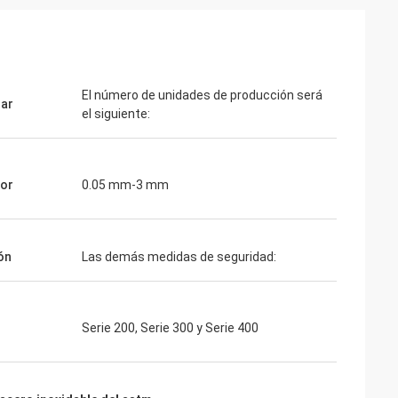
El número de unidades de producción será
ar
el siguiente:
sor
0.05 mm-3 mm
ón
Las demás medidas de seguridad:
Serie 200, Serie 300 y Serie 400