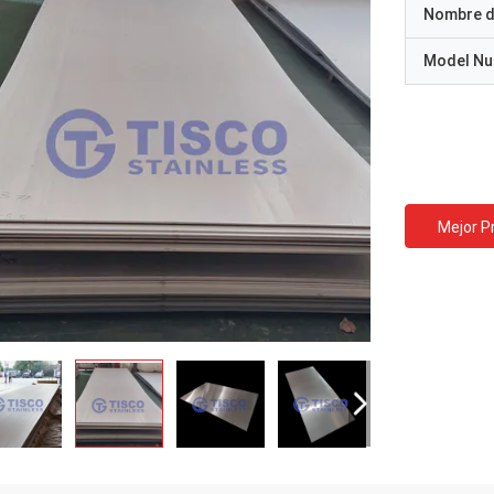
Nombre d
Model N
Mejor P