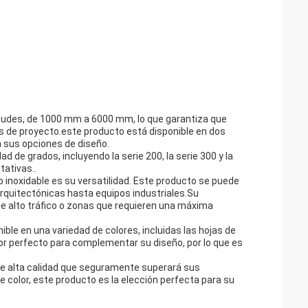
itudes, de 1000 mm a 6000 mm, lo que garantiza que
 de proyecto.este producto está disponible en dos
en sus opciones de diseño.
 de grados, incluyendo la serie 200, la serie 300 y la
tativas..
inoxidable es su versatilidad. Este producto se puede
arquitectónicas hasta equipos industriales.Su
 de alto tráfico o zonas que requieren una máxima
ble en una variedad de colores, incluidas las hojas de
olor perfecto para complementar su diseño, por lo que es
y de alta calidad que seguramente superará sus
e color, este producto es la elección perfecta para su