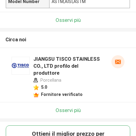
Model Number
ASTM,AISI,ASTM
Osservi più
Circa noi
JIANGSU TISCO STAINLESS
CO., LTD profilo del
produttore
Porcellana
5.0
Fornitore verificato
Osservi più
Ottieni il miglior prezzo per