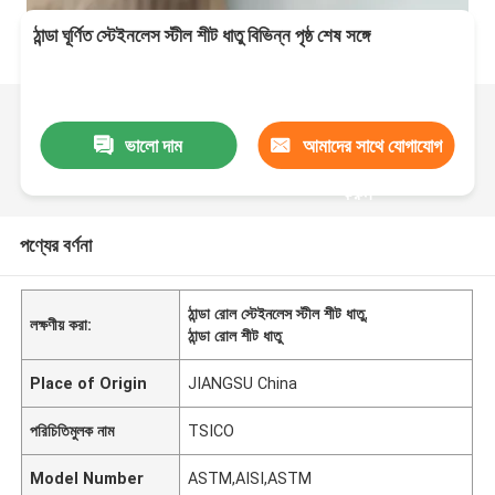
ঠান্ডা ঘূর্ণিত স্টেইনলেস স্টীল শীট ধাতু বিভিন্ন পৃষ্ঠ শেষ সঙ্গে
ভালো দাম
আমাদের সাথে যোগাযোগ
করুন
পণ্যের বর্ণনা
ঠান্ডা রোল স্টেইনলেস স্টীল শীট ধাতু
,
লক্ষণীয় করা:
ঠান্ডা রোল শীট ধাতু
Place of Origin
JIANGSU China
পরিচিতিমুলক নাম
TSICO
Model Number
ASTM,AISI,ASTM