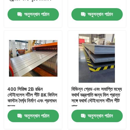
অনুসন্ধান পাঠান
অনুসন্ধান পাঠান
আমাদের সম্পর্কে
কারখানা ভ্রমণ
মান নিয়ন্ত্রণ
যোগাযোগ করুন
400 সিরিজ 2B রঙিন
বিভিন্ন গ্রেড এবং সমাপ্তি মধ্যে
উদ্ধৃতির জন্য আবেদন
স্টেইনলেস স্টীল শীট 8K ফিনিস
যথার্থ যন্ত্রপাতি জন্য মিল প্রান্ত
কাস্টম দৈর্ঘ্য নির্মাণ এবং প্রসাধন
সঙ্গে যথার্থ স্টেইনলেস স্টীল শীট
জন্য
ধাতু
স্টেইনলেস স্টীল শীট কুণ্ডলী
অনুসন্ধান পাঠান
অনুসন্ধান পাঠান
স্টেইনলেস স্টীল শীট মেটাল