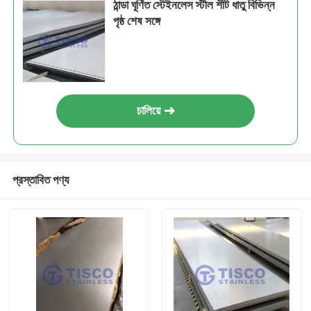
ঠান্ডা ঘূর্ণিত স্টেইনলেস স্টীল শীট ধাতু বিভিন্ন
পৃষ্ঠ শেষ সঙ্গে
চালিয়ে
প্রস্তাবিত পণ্য