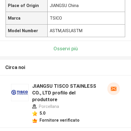
Place of Origin
JIANGSU China
Marca
TSICO
Model Number
ASTM,AISI,ASTM
Osservi più
Circa noi
JIANGSU TISCO STAINLESS
CO., LTD profilo del
produttore
Porcellana
5.0
Fornitore verificato