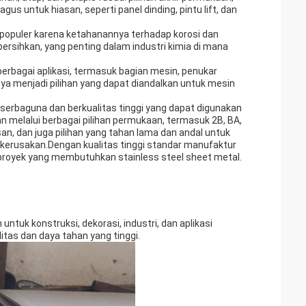
bagus untuk hiasan, seperti panel dinding, pintu lift, dan
n populer karena ketahanannya terhadap korosi dan
ersihkan, yang penting dalam industri kimia di mana
 berbagai aplikasi, termasuk bagian mesin, penukar
a menjadi pilihan yang dapat diandalkan untuk mesin
 serbaguna dan berkualitas tinggi yang dapat digunakan
 melalui berbagai pilihan permukaan, termasuk 2B, BA,
san, dan juga pilihan yang tahan lama dan andal untuk
n kerusakan.Dengan kualitas tinggi standar manufaktur
p proyek yang membutuhkan stainless steel sheet metal.
tuk konstruksi, dekorasi, industri, dan aplikasi
tas dan daya tahan yang tinggi.