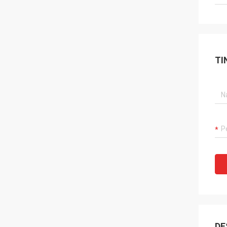
TI
DE