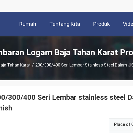
Rumah
Tentang Kita
Produk
Vid
baran Logam Baja Tahan Karat Pr
aja Tahan Karat
/
200/300/400 Seri Lembar Stainless Steel Dalam JIS
0/300/400 Seri Lembar stainless steel 
nish
Place of O