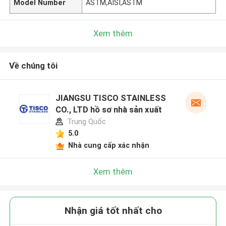
Model Number
ASTM,AISI,ASTM
Xem thêm
Về chúng tôi
JIANGSU TISCO STAINLESS
CO., LTD hồ sơ nhà sản xuất
Trung Quốc
5.0
Nhà cung cấp xác nhận
Xem thêm
Nhận giá tốt nhất cho