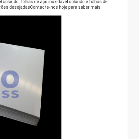
colorido, folhas de aço inoxidável colorido e folhas de
cações desejadasContacte-nos hoje para saber mais