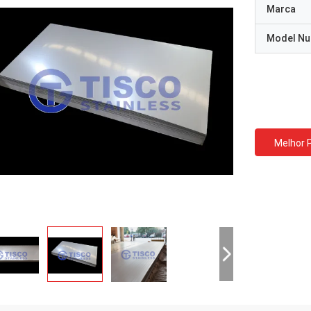
Marca
Model N
Melhor 