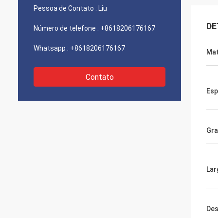
Pessoa de Contato :
Liu
DE
Número de telefone :
+8618206176167
Whatsapp :
+8618206176167
Mat
Contato
Esp
Gra
Lar
Des