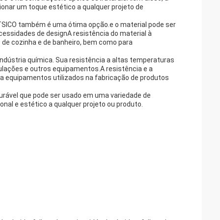
onar um toque estético a qualquer projeto de
a TSICO também é uma ótima opção.e o material pode ser
essidades de designA resistência do material à
 de cozinha e de banheiro, bem como para
dústria química. Sua resistência a altas temperaturas
ulações e outros equipamentos.A resistência e a
a equipamentos utilizados na fabricação de produtos
 durável que pode ser usado em uma variedade de
onal e estético a qualquer projeto ou produto.