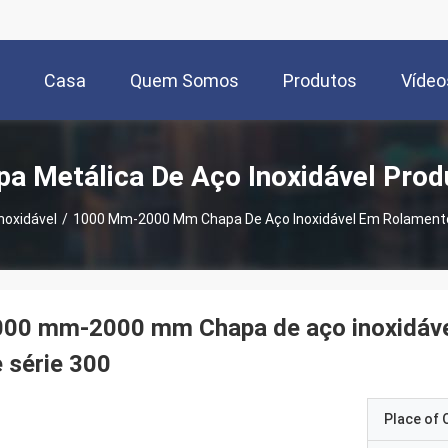
Casa
Quem Somos
Produtos
Vídeo
pa Metálica De Aço Inoxidável Prod
noxidável
/
1000 Mm-2000 Mm Chapa De Aço Inoxidável Em Rolamento
000 mm-2000 mm Chapa de aço inoxidável
 série 300
Place of O