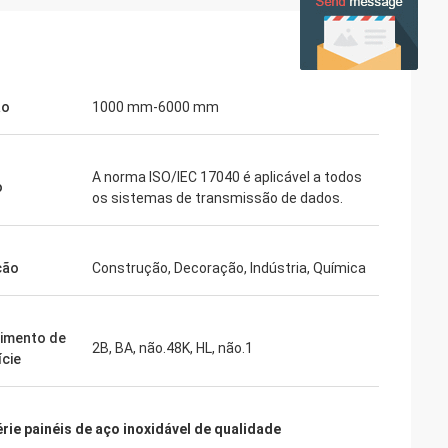
ão
1000 mm-6000 mm
A norma ISO/IEC 17040 é aplicável a todos
o
os sistemas de transmissão de dados.
ção
Construção, Decoração, Indústria, Química
imento de
2B, BA, não.48K, HL, não.1
ície
érie painéis de aço inoxidável de qualidade