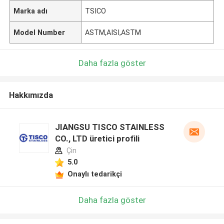
Marka adı
TSICO
Model Number
ASTM,AISI,ASTM
Daha fazla göster
Hakkımızda
JIANGSU TISCO STAINLESS
CO., LTD üretici profili
Çin
5.0
Onaylı tedarikçi
Daha fazla göster