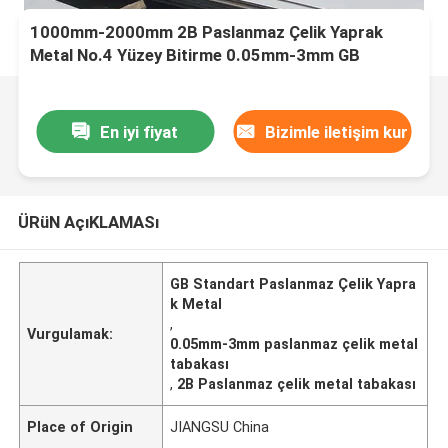
1000mm-2000mm 2B Paslanmaz Çelik Yaprak
Metal No.4 Yüzey Bitirme 0.05mm-3mm GB
Standart
En iyi fiyat
Bizimle iletişim kur
ÜRüN AçıKLAMASı
GB Standart Paslanmaz Çelik Yapra
k Metal
,
Vurgulamak:
0.05mm-3mm paslanmaz çelik metal
tabakası
,
2B Paslanmaz çelik metal tabakası
Place of Origin
JIANGSU China