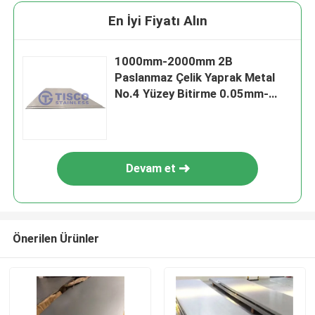
En İyi Fiyatı Alın
1000mm-2000mm 2B
Paslanmaz Çelik Yaprak Metal
No.4 Yüzey Bitirme 0.05mm-
3mm GB Standart
Devam et
Önerilen Ürünler