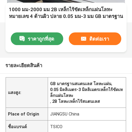
1000 มม-2000 มม 2B เหล็กไร้ขัดเหล็กแผ่นโลหะ
หมายเลข 4 ด้านผิว ปลาย 0.05 มม-3 มม GB มาตรฐาน
ราคาถูกที่สุด
ติดต่อเรา
รายละเอียดสินค้า
GB มาตรฐานสแตนเลส โลหะแผ่น
,
0.05 มิลลิเมตร-3 มิลลิเมตรเหล็กไร้ขัดเห
แสงสูง:
ล็กแผ่นโลหะ
,
2B โลหะเหล็กไร้สแตนเลส
Place of Origin
JIANGSU China
ชื่อแบรนด์
TSICO