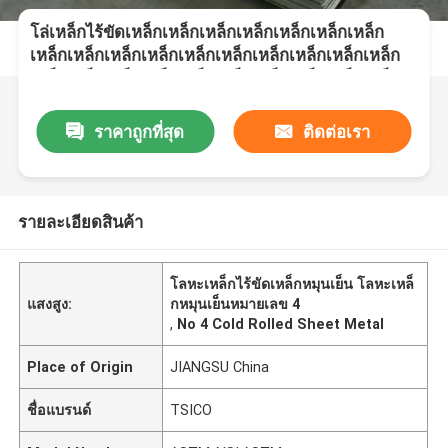
โล่เหล็กไร้ขัดเหล็กเหล็กเหล็กเหล็กเหล็กเหล็กเหล็ก
เหล็กเหล็กเหล็กเหล็กเหล็กเหล็กเหล็กเหล็กเหล็กเหล็ก
เหล็กเหล็กเหล็กเหล็กเหล็กเหล็กเหล็กเหล็กเหล็กเหล็ก
เหล็กเหล็กเหล็กเหล็กเหล็กเหล็กเหล็กเหล็กเหล็กเหล็ก
เหล็กเหล็กเหล็กเหล็กเหล็กเหล็กเหล็กเหล็ก
ราคาถูกที่สุด
ติดต่อเรา
รายละเอียดสินค้า
โลหะเหล็กไร้ขัดเหล็กหมุนเย็น โลหะเหล็
แสงสูง:
กหมุนเย็นหมายเลข 4
,
No 4 Cold Rolled Sheet Metal
Place of Origin
JIANGSU China
ชื่อแบรนด์
TSICO