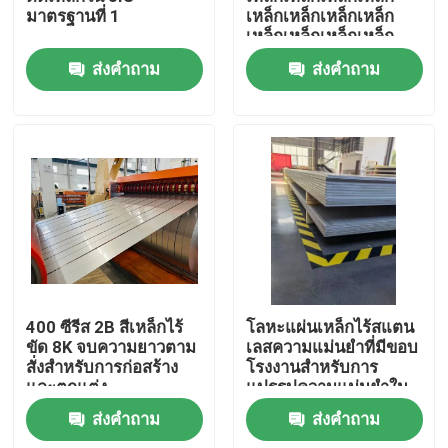
มาตรฐานที่ 1
เหล็กเหล็กเหล็กเหล็ก
เหล็กเหล็กเหล็กเหล็ก
เหล็กเหล็กเหล็กเหล็ก
เกี่ยวกับเรา
ส่งคำถาม
ส่งคำถาม
เหล็กเหล็กเหล็กเหล็ก
เหล็กเหล็กเหล็กเหล็ก
เหล็กเหล็กเหล็กเหล็ก
ทัวร์โรงงาน
เหล็กเหล็กเหล็กเหล็ก
เหล็กเหล็กเหล็กเหล็ก
เหล็กเหล็กเหล็กเหล็ก
ควบคุมคุณภาพ
เหล็กเหล็กเหล็ก
ติดต่อเรา
ขอใบเสนอราคา
400 ซีรีส 2B สีเหล็กไร้
โลหะแผ่นเหล็กไร้สแตน
ขัด 8K จบความยาวตาม
เลสความแม่นยําที่มีขอบ
สั่งสําหรับการก่อสร้าง
โรงงานสําหรับการ
ม้วนแผ่นสแตนเลส
และตกแต่ง
แปรรูปความแม่นยําใน
หลายเกรดและการเสร็จ
ส่งคำถาม
ส่งคำถาม
โลหะแผ่นสแตนเลส