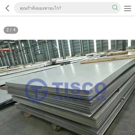
2
/
4