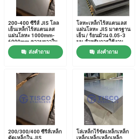
200-400 ซีรีส์ JIS โลล
โลหะเหล็กไร้สแตนเลส
เย็นเหล็กไร้สแตนเลส
แผ่นโลหะ JIS มาตรฐาน
แผ่นโลหะ 1000mm-
เย็น / ร้อนม้วน 0.05-3
6000mm ความยาวใน
มม สําหรับการใช้งาน
GB มาตรฐาน Mill Edge
อุตสาหกรรม
ส่งคำถาม
ส่งคำถาม
บ้าน
สินค้า
200/300/400 ซีรีส์เหล็ก
โล่เหล็กไร้ขัดเหล็กเหล็ก
วิดีโอ
ดัดเหล็กใน JIS
เหล็กเหล็กเหล็กเหล็ก