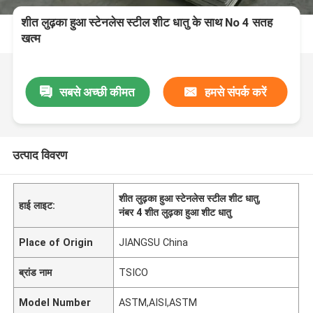
शीत लुढ़का हुआ स्टेनलेस स्टील शीट धातु के साथ No 4 सतह
खत्म
सबसे अच्छी कीमत
हमसे संपर्क करें
उत्पाद विवरण
शीत लुढ़का हुआ स्टेनलेस स्टील शीट धातु
,
हाई लाइट:
नंबर 4 शीत लुढ़का हुआ शीट धातु
Place of Origin
JIANGSU China
ब्रांड नाम
TSICO
Model Number
ASTM,AISI,ASTM