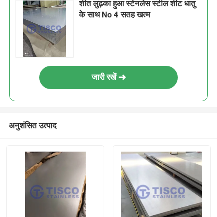
शीत लुढ़का हुआ स्टेनलेस स्टील शीट धातु
के साथ No 4 सतह खत्म
जारी रखें
अनुशंसित उत्पाद