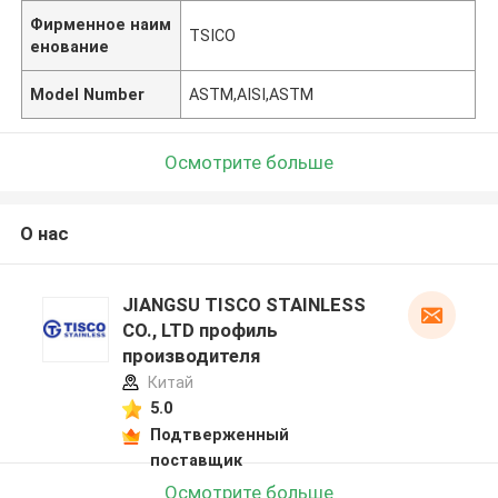
Фирменное наим
TSICO
енование
Model Number
ASTM,AISI,ASTM
Осмотрите больше
О нас
JIANGSU TISCO STAINLESS
CO., LTD профиль
производителя
Китай
5.0
Подтверженный
поставщик
Осмотрите больше