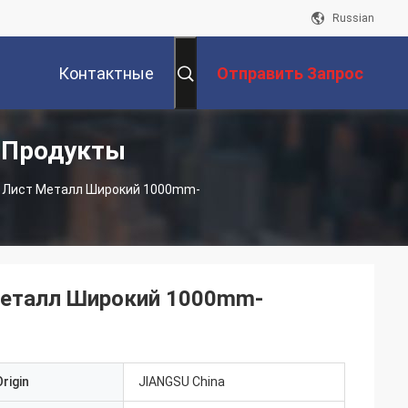
Russian
Контактные
Отправить Запрос
 Продукты
Данные
 Лист Металл Широкий 1000mm-
Металл Широкий 1000mm-
rigin
JIANGSU China