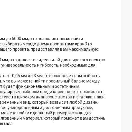
м до 6000 мм, что позволяет легко найти
е выбирать между двумя вариантами краяЭто
 вашего проекта, предоставляя вам максимальную
 мм, что делает ее идеальной для широкого спектра
 универсальность и гибкость, необходимые для
, от 0,05 мм до 3 мм, что позволяет вам выбрать
т, что вы можете найти правильный баланс между
кт будет функциональным и эстетичным.
опулярным выбором среди клиентов, которые хотят
тупен в широком диапазоне цветов и отделки, наши
временный вид, который возвысит любой дизайн.
тся универсальным и долговечным продуктом,
 можете найти идеальный размер и стиль для
долговечный материал, который поможет вам достичь
металл.