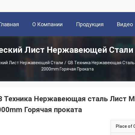
Главная
О Компании
Продукция
Видео
еский Лист Нержавеющей Стали
траница
кий Лист Нержавеющей Стали
/
GB Техника Нержавеющая Сталь
2000mm Горячая Проката
B Техника Нержавеющая сталь Лист 
000mm Горячая проката
Place of O