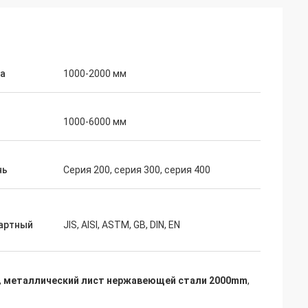
а
1000-2000 мм
1000-6000 мм
нь
Серия 200, серия 300, серия 400
артный
JIS, AISI, ASTM, GB, DIN, EN
,
металлический лист нержавеющей стали 2000mm
,