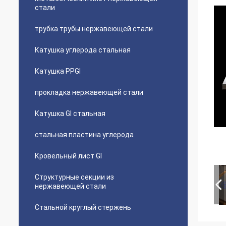
стали
трубка трубы нержавеющей стали
Катушка углерода стальная
Катушка PPGI
прокладка нержавеющей стали
Катушка GI стальная
стальная пластина углерода
Кровельный лист GI
Структурные секции из
нержавеющей стали
Стальной круглый стержень