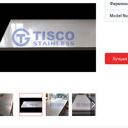
Фирменн
Model N
Лучшая