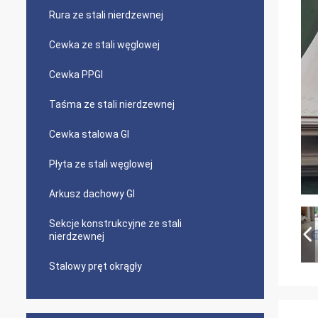
Rura ze stali nierdzewnej
Cewka ze stali węglowej
Cewka PPGI
Taśma ze stali nierdzewnej
Cewka stalowa GI
Płyta ze stali węglowej
Arkusz dachowy GI
Sekcje konstrukcyjne ze stali
nierdzewnej
Stalowy pręt okrągły