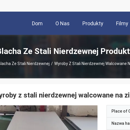
Dom
O Nas
Produkty
Filmy
lacha Ze Stali Nierdzewnej Produk
lacha Ze Stali Nierdzewnej
/
Wyroby Z Stali Nierdzewnej Walcowane 
roby z stali nierdzewnej walcowane na 
Place of O
Nazwa ha