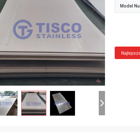
Model N
Najlepsz