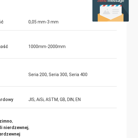
ść
0,05 mm-3 mm
kość
1000mm-2000mm
Seria 200, Seria 300, Seria 400
ardowy
JIS, AiSi, ASTM, GB, DIN, EN
 zimno
,
i nierdzewnej
,
ierdzewnej