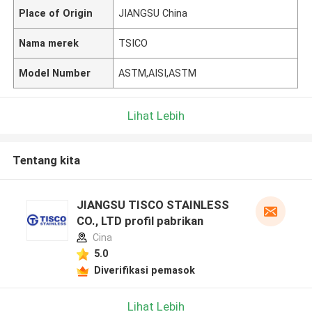
Place of Origin
JIANGSU China
Nama merek
TSICO
Model Number
ASTM,AISI,ASTM
Lihat Lebih
Tentang kita
JIANGSU TISCO STAINLESS
CO., LTD profil pabrikan
Cina
5.0
Diverifikasi pemasok
Lihat Lebih