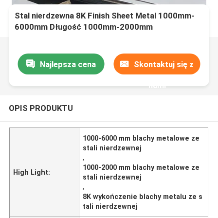
Stal nierdzewna 8K Finish Sheet Metal 1000mm-
6000mm Długość 1000mm-2000mm
Najlepsza cena
Skontaktuj się z
nami
OPIS PRODUKTU
1000-6000 mm blachy metalowe ze
stali nierdzewnej
,
1000-2000 mm blachy metalowe ze
High Light:
stali nierdzewnej
,
8K wykończenie blachy metalu ze s
tali nierdzewnej