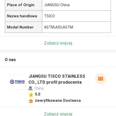
Place of Origin
JIANGSU China
Nazwa handlowa
TSICO
Model Number
ASTM,AISI,ASTM
Zobacz więcej
O nas
JIANGSU TISCO STAINLESS
CO., LTD profil producenta
Chiny
5.0
zweryfikowane Dostawca
Zobacz więcej