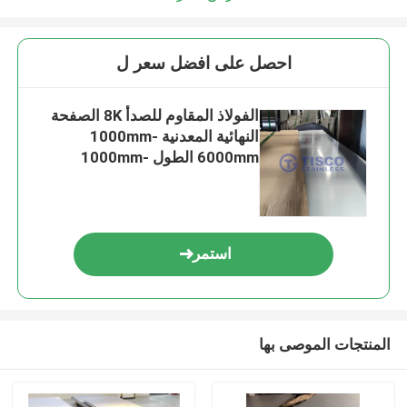
احصل على افضل سعر ل
الفولاذ المقاوم للصدأ 8K الصفحة
النهائية المعدنية 1000mm-
6000mm الطول 1000mm-
2000mm
استمر
المنتجات الموصى بها