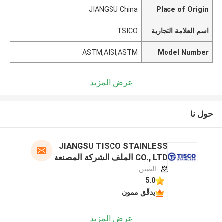
JIANGSU China
Place of Origin
اسم العلامة التجارية
TSICO
ASTM,AISI,ASTM
Model Number
عرض المزيد
حول نا
JIANGSU TISCO STAINLESS
CO., LTD الملف الشركة المصنعة
الصين
5.0
يدقّق ممون
عرض المزيد