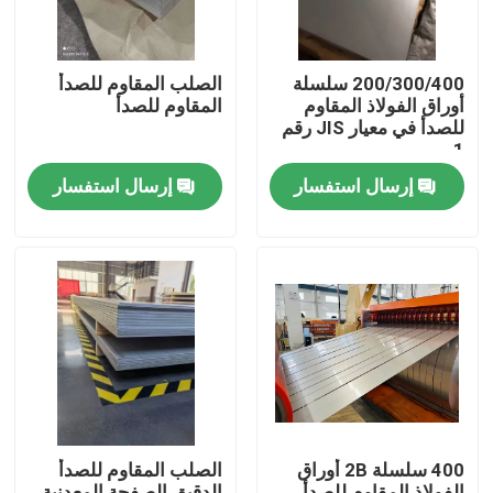
معلومات عنا
200/300/400 سلسلة
الصلب المقاوم للصدأ
أوراق الفولاذ المقاوم
المقاوم للصدأ
للصدأ في معيار JIS رقم
جولة في المعمل
1
إرسال استفسار
إرسال استفسار
رقابة جودة
اتصل بنا
اطلب اقتباس
لفائف صفائح الفولاذ المقاوم للصدأ
400 سلسلة 2B أوراق
الصلب المقاوم للصدأ
صفائح الفولاذ المقاوم للصدأ
الفولاذ المقاوم للصدأ
الدقيق الصفحة المعدنية