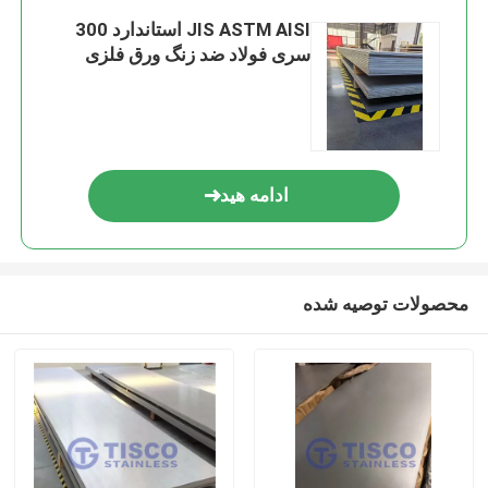
JIS ASTM AISI استاندارد 300
سری فولاد ضد زنگ ورق فلزی
ادامه هید
محصولات توصیه شده