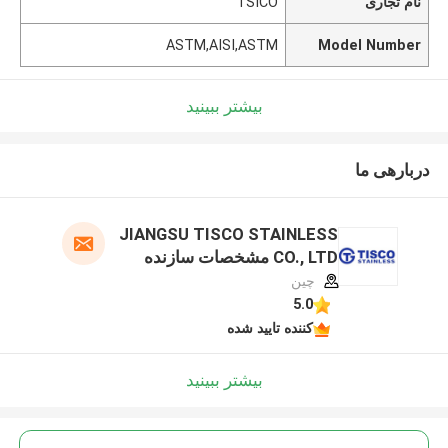
نام تجاری
TSICO
ASTM,AISI,ASTM
Model Number
بیشتر ببینید
دربارهی ما
JIANGSU TISCO STAINLESS
CO., LTD مشخصات سازنده
چین
5.0
کننده تایید شده
بیشتر ببینید