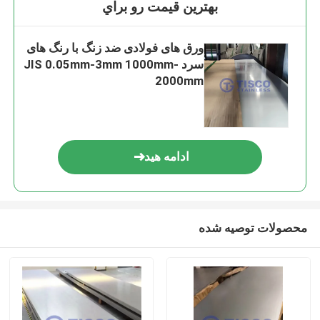
بهترين قيمت رو براي
ورق های فولادی ضد زنگ با رنگ های
سرد JIS 0.05mm-3mm 1000mm-
2000mm
ادامه هید
محصولات توصیه شده