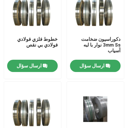
دکوراسیون ضخامت
خطوط فلزي فولادي
3mm Ss نوار با لبه
فولادي بي نقص
آسیاب
ارسال سؤال
ارسال سؤال
صفحه اصلی
محصولات
فیلم های