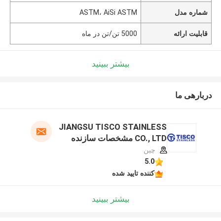
شماره مدل
ASTM، AiSi ASTM
قابلیت ارائه
5000 تن/تن در ماه
بیشتر ببینید
دربارهی ما
JIANGSU TISCO STAINLESS
CO., LTD مشخصات سازنده
چین
5.0
کننده تایید شده
بیشتر ببینید