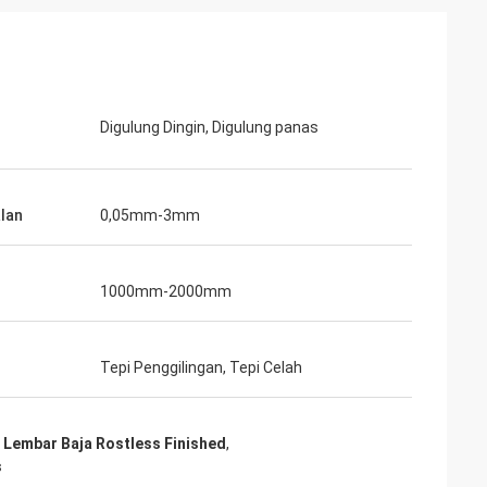
Digulung Dingin, Digulung panas
lan
0,05mm-3mm
1000mm-2000mm
Tepi Penggilingan, Tepi Celah
 Lembar Baja Rostless Finished
,
s