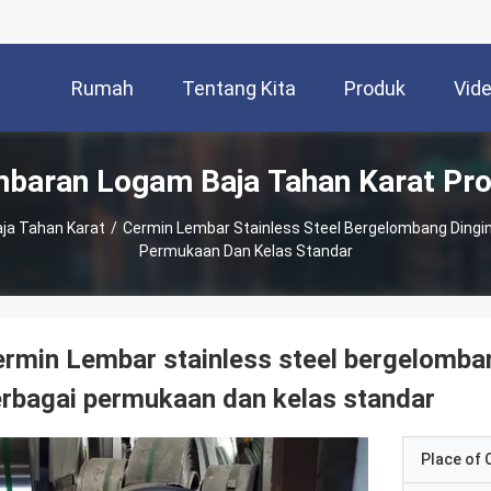
Rumah
Tentang Kita
Produk
Vid
baran Logam Baja Tahan Karat Pr
ja Tahan Karat
/
Cermin Lembar Stainless Steel Bergelombang Dingin
Permukaan Dan Kelas Standar
rmin Lembar stainless steel bergelomban
rbagai permukaan dan kelas standar
Place of O