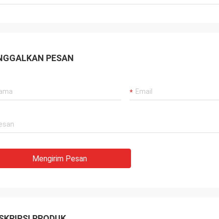
NGGALKAN PESAN
Mengirim Pesan
SKRIPSI PRODUK