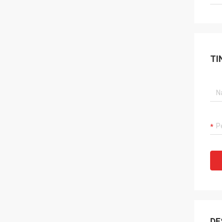
TI
DE