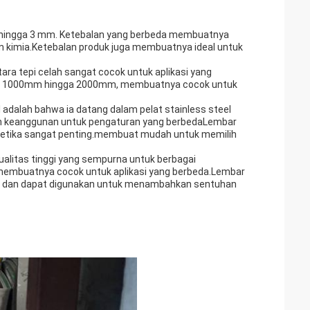
mm hingga 3 mm. Ketebalan yang berbeda membuatnya
 dan kimia.Ketebalan produk juga membuatnya ideal untuk
tara tepi celah sangat cocok untuk aplikasi yang
ari 1000mm hingga 2000mm, membuatnya cocok untuk
 adalah bahwa ia datang dalam pelat stainless steel
 keanggunan untuk pengaturan yang berbedaLembar
 estetika sangat penting.membuat mudah untuk memilih
ualitas tinggi yang sempurna untuk berbagai
r, membuatnya cocok untuk aplikasi yang berbeda.Lembar
asi dan dapat digunakan untuk menambahkan sentuhan