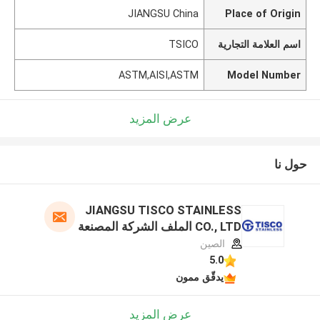
JIANGSU China
Place of Origin
اسم العلامة التجارية
TSICO
ASTM,AISI,ASTM
Model Number
عرض المزيد
حول نا
JIANGSU TISCO STAINLESS
CO., LTD الملف الشركة المصنعة
الصين
5.0
يدقّق ممون
عرض المزيد