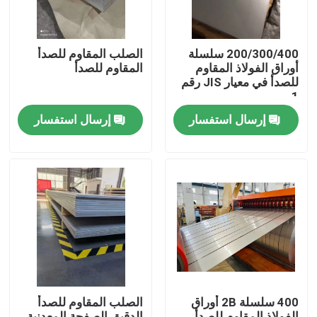
معلومات عنا
200/300/400 سلسلة
الصلب المقاوم للصدأ
أوراق الفولاذ المقاوم
المقاوم للصدأ
للصدأ في معيار JIS رقم
جولة في المعمل
1
إرسال استفسار
إرسال استفسار
رقابة جودة
اتصل بنا
اطلب اقتباس
لفائف صفائح الفولاذ المقاوم للصدأ
400 سلسلة 2B أوراق
الصلب المقاوم للصدأ
صفائح الفولاذ المقاوم للصدأ
الفولاذ المقاوم للصدأ
الدقيق الصفحة المعدنية