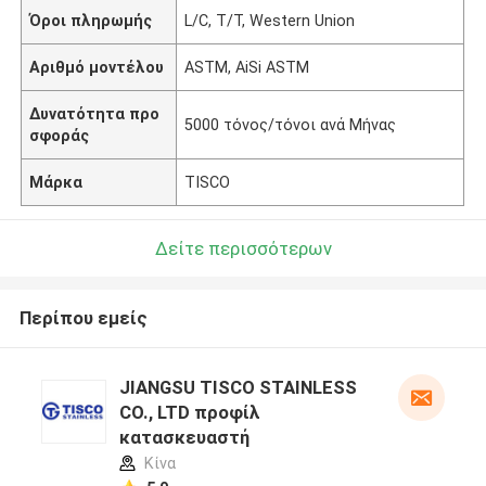
Όροι πληρωμής
L/C, T/T, Western Union
Αριθμό μοντέλου
ASTM, AiSi ASTM
Δυνατότητα προ
5000 τόνος/τόνοι ανά Μήνας
σφοράς
Μάρκα
TISCO
Δείτε περισσότερων
Περίπου εμείς
JIANGSU TISCO STAINLESS
CO., LTD προφίλ
κατασκευαστή
Κίνα