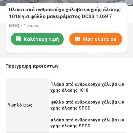
Πλάκα από ανθρακούχο χάλυβα ψυχρής έλασης
1018 για φύλλο μαγειρέματος DC03 1.0347
Υψηλό σχέδιο SPCD
MOQ：1 τόνος
Καλύτερη τιμή
Μας ελάτε σε
επαφή με
Περιγραφή προϊόντων
Πλάκα από ανθρακούχο χάλυβα ψυ
χρής έλασης 1018
,
φύλλο από ανθρακούχο χάλυβα ψυ
Υψηλό φως:
χρής έλασης SPCD
,
πλάκα από ανθρακούχο χάλυβα ψυ
χρής έλασης SPCD