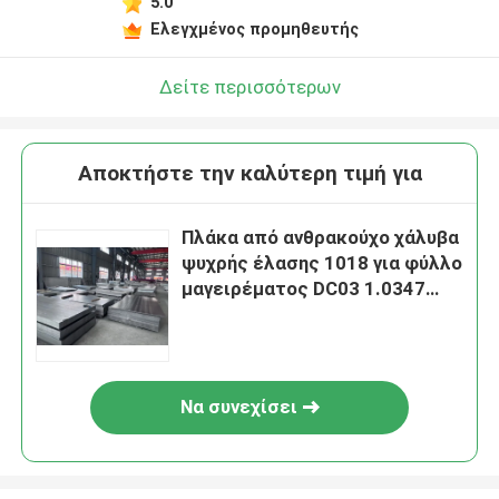
5.0
Ελεγχμένος προμηθευτής
Δείτε περισσότερων
Αποκτήστε την καλύτερη τιμή για
Πλάκα από ανθρακούχο χάλυβα
ψυχρής έλασης 1018 για φύλλο
μαγειρέματος DC03 1.0347
Υψηλό σχέδιο SPCD
Να συνεχίσει