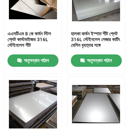
এএসটিএম 8 কে কার্বন স্টিল
হালকা কার্বন ইস্পাত শীট প্লেট
প্লেট কাস্টমাইজড 316L
316L স্টেইনলেস লেজার কাটিং
স্টেইনলেস শীট
মেশিন বৃহত্তর সঙ্গে
অনুসন্ধান পাঠান
অনুসন্ধান পাঠান
বাড়ি
পণ্য
ভিডিও