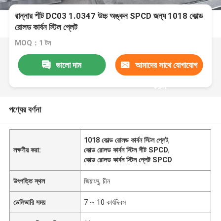
রান্নার শীট DC03 1.0347 উচ্চ অঙ্কন SPCD জন্য 1018 কোল্ড
রোলড কার্বন স্টিল প্লেট
MOQ：1 টন
ভালো দাম
আমাদের সাথে যোগাযোগ
করুন
পণ্যের বর্ণনা
1018 কোল্ড রোলড কার্বন স্টিল প্লেট
,
লক্ষণীয় করা:
কোল্ড রোলড কার্বন স্টিল শীট SPCD
,
কোল্ড রোলড কার্বন স্টিল প্লেট SPCD
উৎপত্তি স্থল
জিয়াংসু, চীন
ডেলিভারি সময়
7 ~ 10 কার্যদিবস