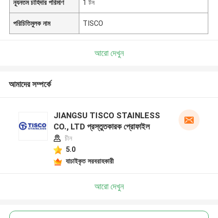
ন্যূনতম চাহিদার পরিমাণ
1 টন
পরিচিতিমুলক নাম
TISCO
আরো দেখুন
আমাদের সম্পর্কে
JIANGSU TISCO STAINLESS
CO., LTD প্রস্তুতকারক প্রোফাইল
চীন
5.0
যাচাইকৃত সরবরাহকারী
আরো দেখুন