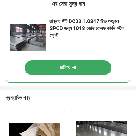
এর সেরা মূল্য পান
রান্নার শীট DC03 1.0347 উচ্চ অঙ্কন
SPCD জন্য 1018 কোল্ড রোলড কার্বন স্টিল
প্লেট
চালিয়ে
প্রস্তাবিত পণ্য