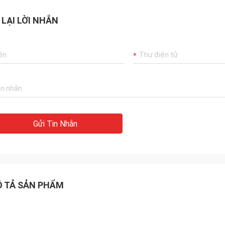
 LẠI LỜI NHẮN
Gửi Tin Nhắn
 TẢ SẢN PHẨM