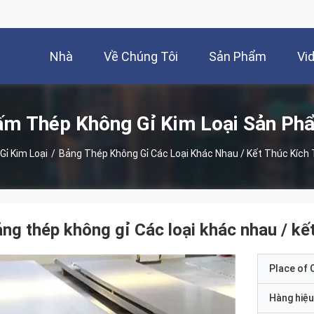
Nhà
Về Chúng Tôi
Sản Phẩm
Vi
ấm Thép Không Gỉ Kim Loại Sản Ph
ỉ Kim Loại
/
Bảng Thép Không Gỉ Các Loại Khác Nhau / Kết Thúc Kích
ng thép không gỉ Các loại khác nhau / kế
Place of O
Hàng hiệu