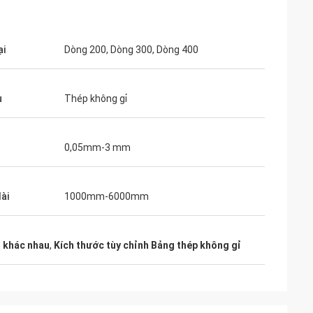
ại
Dòng 200, Dòng 300, Dòng 400
u
Thép không gỉ
0,05mm-3 mm
ài
1000mm-6000mm
ỉ khác nhau
,
Kích thước tùy chỉnh Bảng thép không gỉ