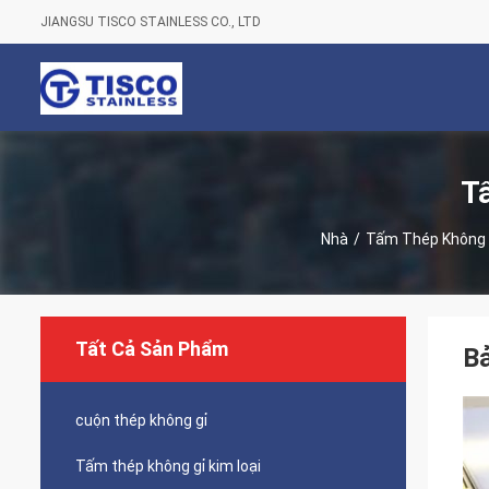
JIANGSU TISCO STAINLESS CO., LTD
T
Nhà
/
Tấm Thép Không G
Tất Cả Sản Phẩm
Bả
cuộn thép không gỉ
Tấm thép không gỉ kim loại