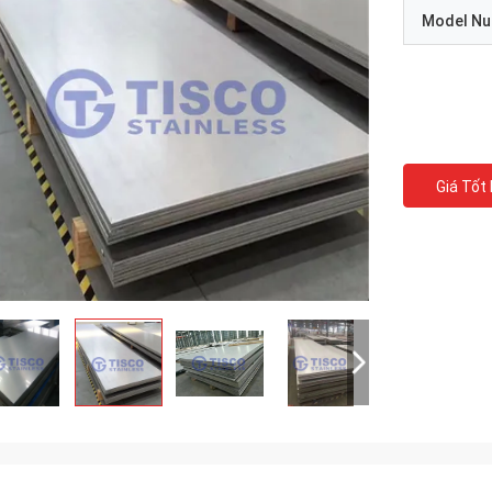
Model N
Giá Tốt