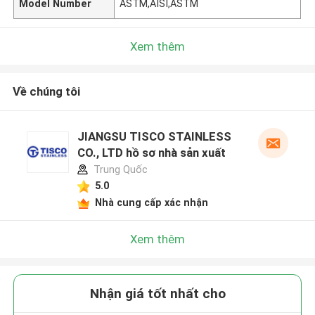
Model Number
ASTM,AISI,ASTM
Xem thêm
Về chúng tôi
JIANGSU TISCO STAINLESS
CO., LTD hồ sơ nhà sản xuất
Trung Quốc
5.0
Nhà cung cấp xác nhận
Xem thêm
Nhận giá tốt nhất cho