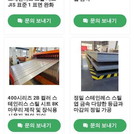
JIS 표준 1 표면 완화
우리에 대하여
문의 보내기
문의 보내기
공장 여행
품질 관리
연락주세요
인용문을 요구하세요
400시리즈 2B 컬러 스
정밀 스테인레스 스틸
테인리스 스틸 시트 8K
엽 금속 다양한 등급과
마무리 제작 및 장식용
마감의 정밀 가공
스테인레스 강 시트 코일
사용자 정의 길이
문의 보내기
문의 보내기
녹슬지 않는 강철 시트 금속