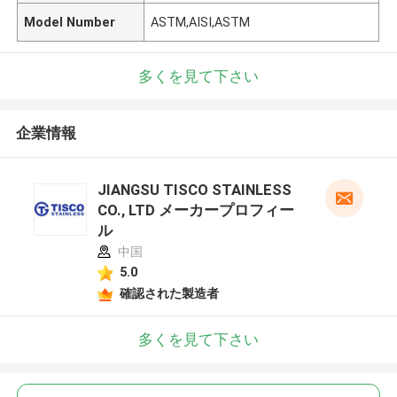
Model Number
ASTM,AISI,ASTM
多くを見て下さい
企業情報
JIANGSU TISCO STAINLESS
CO., LTD メーカープロフィー
ル
中国
5.0
確認された製造者
多くを見て下さい