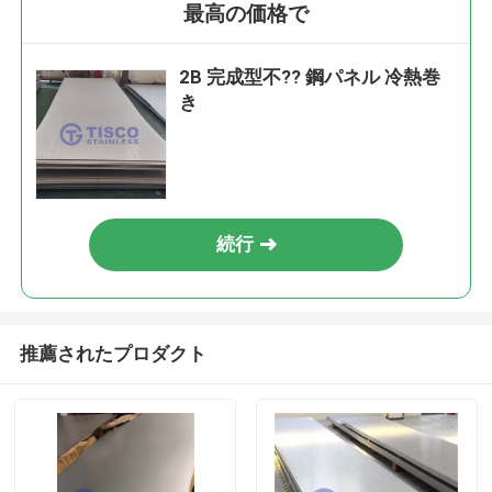
最高の価格で
2B 完成型不?? 鋼パネル 冷熱巻
き
続行
推薦されたプロダクト