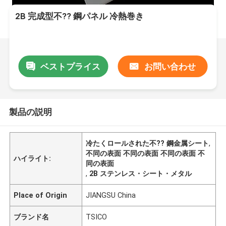
2B 完成型不?? 鋼パネル 冷熱巻き
ベストプライス
お問い合わせ
製品の説明
冷たくロールされた不?? 鋼金属シート
,
不同の表面 不同の表面 不同の表面 不
ハイライト:
同の表面
,
2B ステンレス・シート・メタル
Place of Origin
JIANGSU China
ブランド名
TSICO