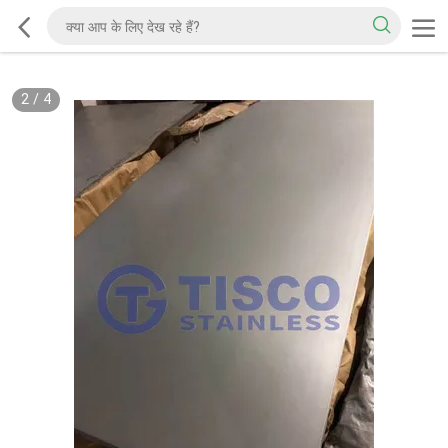
2
/
4