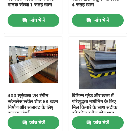
मानक संख्या 1 सतह खत्म
4 सतह खत्म
हमारे बारे में
जांच भेजें
जांच भेजें
कारखाना भ्रमण
गुणवत्ता नियंत्रण
संपर्क करें
एक उद्धरण का अनुरोध करें
400 श्रृंखला 2B रंगीन
विभिन्न ग्रेड और खत्म में
स्टेनलेस स्टील शीट 8K खत्म
परिशुद्धता मशीनिंग के लिए
निर्माण और सजावट के लिए
मिल किनारे के साथ सटीक
स्टेनलेस स्टील शीट का तार
कस्टम लंबाई
स्टेनलेस स्टील शीट धातु
जांच भेजें
जांच भेजें
स्टेनलेस स्टील शीट धातु