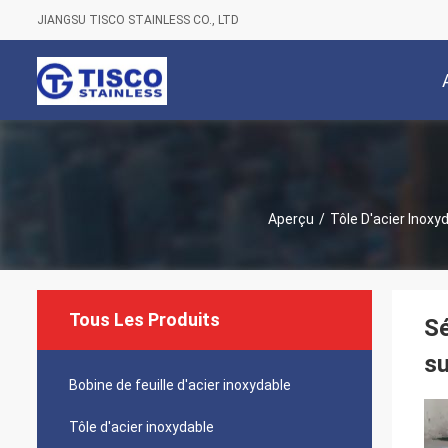
JIANGSU TISCO STAINLESS CO., LTD
Aperçu
/
Tôle D'acier Inoxy
Tous Les Produits
Sé
su
Bobine de feuille d'acier inoxydable
Tôle d'acier inoxydable