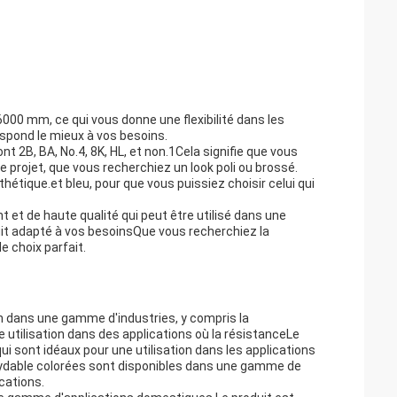
000 mm, ce qui vous donne une flexibilité dans les
espond le mieux à vos besoins.
nt 2B, BA, No.4, 8K, HL, et non.1Cela signifie que vous
e projet, que vous recherchiez un look poli ou brossé.
thétique.et bleu, pour que vous puissiez choisir celui qui
t et de haute qualité qui peut être utilisé dans une
uit adapté à vos besoinsQue vous recherchiez la
le choix parfait.
ion dans une gamme d'industries, y compris la
ne utilisation dans des applications où la résistanceLe
ui sont idéaux pour une utilisation dans les applications
oxydable colorées sont disponibles dans une gamme de
cations.