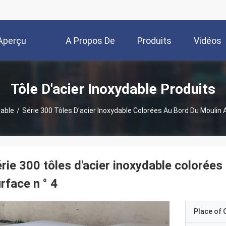
Aperçu
A Propos De
Produits
Vidéos
Nous
Tôle D'acier Inoxydable Produits
dable
/
Série 300 Tôles D'acier Inoxydable Colorées Au Bord Du Moulin A
rie 300 tôles d'acier inoxydable colorées
rface n ° 4
Place of O