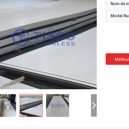
Nom de 
Model N
Meilleur