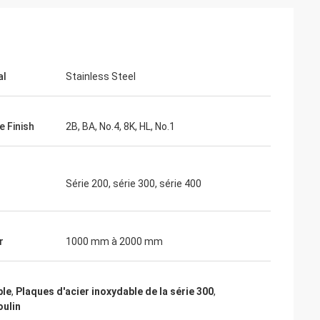
al
Stainless Steel
e Finish
2B, BA, No.4, 8K, HL, No.1
Série 200, série 300, série 400
r
1000 mm à 2000 mm
ble
,
Plaques d'acier inoxydable de la série 300
,
oulin