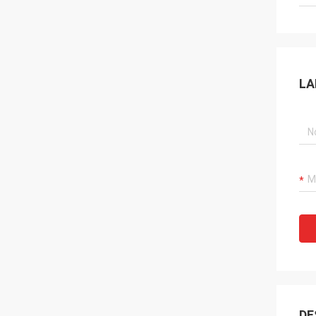
LA
DE