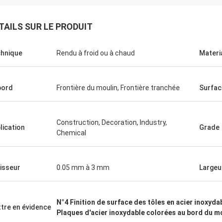
TAILS SUR LE PRODUIT
hnique
Rendu à froid ou à chaud
Materi
bord
Frontière du moulin, Frontière tranchée
Surfac
Construction, Decoration, Industry,
lication
Grade
Chemical
isseur
0.05 mm à 3 mm
Largeu
N°4 Finition de surface des tôles en acier inoxyda
tre en évidence
Plaques d'acier inoxydable colorées au bord du m