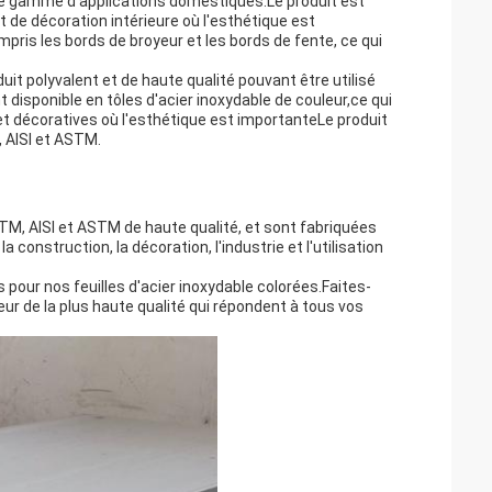
ne gamme d'applications domestiques.Le produit est
t de décoration intérieure où l'esthétique est
pris les bords de broyeur et les bords de fente, ce qui
uit polyvalent et de haute qualité pouvant être utilisé
isponible en tôles d'acier inoxydable de couleur,ce qui
s et décoratives où l'esthétique est importanteLe produit
 AISI et ASTM.
STM, AISI et ASTM de haute qualité, et sont fabriquées
construction, la décoration, l'industrie et l'utilisation
pour nos feuilles d'acier inoxydable colorées.Faites-
eur de la plus haute qualité qui répondent à tous vos