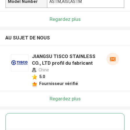
Model Number
ASTM,AISI,ASTM
Regardez plus
AU SUJET DE NOUS
JIANGSU TISCO STAINLESS
CO., LTD profil du fabricant
Chine
5.0
Fournisseur vérifié
Regardez plus