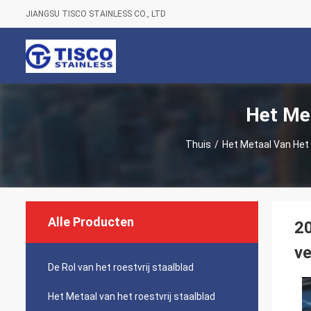
JIANGSU TISCO STAINLESS CO., LTD
Het Met
Thuis
/
Het Metaal Van Het 
Alle Producten
20
ve
De Rol van het roestvrij staalblad
Het Metaal van het roestvrij staalblad