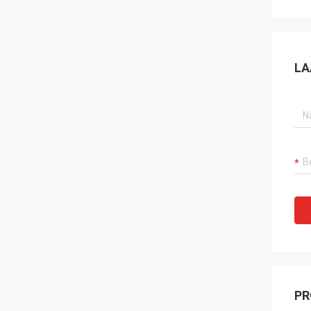
LA
PR