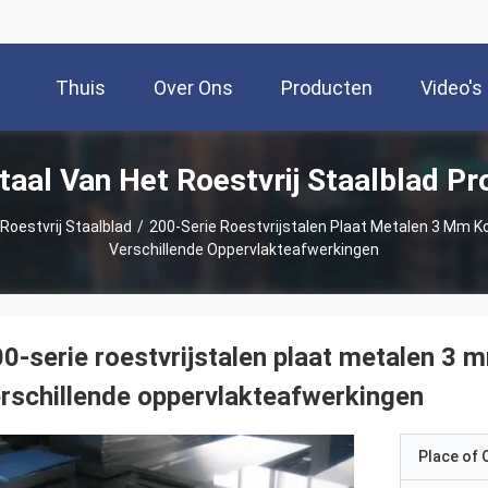
Thuis
Over Ons
Producten
Video's
aal Van Het Roestvrij Staalblad P
Roestvrij Staalblad
/
200-Serie Roestvrijstalen Plaat Metalen 3 Mm 
Verschillende Oppervlakteafwerkingen
0-serie roestvrijstalen plaat metalen 3
rschillende oppervlakteafwerkingen
Place of O