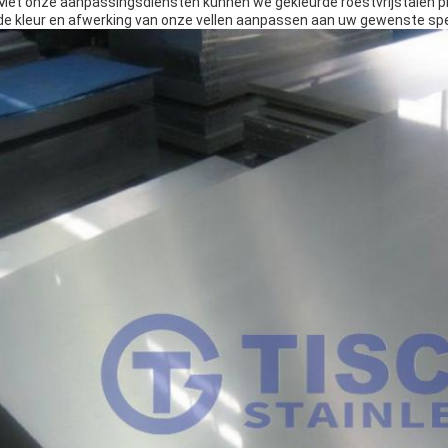
Met onze aanpassingsdiensten kunnen we gekleurde roestvrijstalen p
de kleur en afwerking van onze vellen aanpassen aan uw gewenste spe