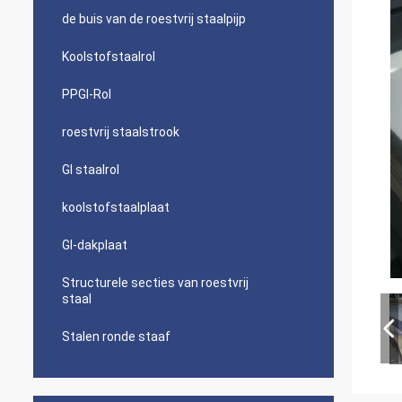
de buis van de roestvrij staalpijp
Koolstofstaalrol
PPGI-Rol
roestvrij staalstrook
GI staalrol
koolstofstaalplaat
GI-dakplaat
Structurele secties van roestvrij
staal
Stalen ronde staaf