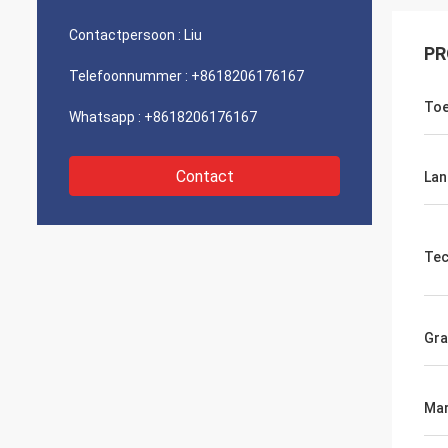
Contactpersoon :
Liu
PR
Telefoonnummer :
+8618206176167
Toe
Whatsapp :
+8618206176167
Contact
Lan
Tec
Gr
Mar