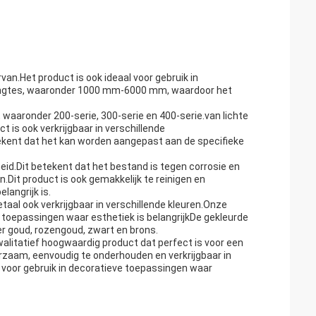
van.Het product is ook ideaal voor gebruik in
e lengtes, waaronder 1000 mm-6000 mm, waardoor het
n, waaronder 200-serie, 300-serie en 400-serie.van lichte
 is ook verkrijgbaar in verschillende
tekent dat het kan worden aangepast aan de specifieke
id.Dit betekent dat het bestand is tegen corrosie en
Dit product is ook gemakkelijk te reinigen en
langrijk is.
etaal ook verkrijgbaar in verschillende kleuren.Onze
ve toepassingen waar esthetiek is belangrijkDe gekleurde
der goud, rozengoud, zwart en brons.
walitatief hoogwaardig product dat perfect is voor een
rzaam, eenvoudig te onderhouden en verkrijgbaar in
ct voor gebruik in decoratieve toepassingen waar