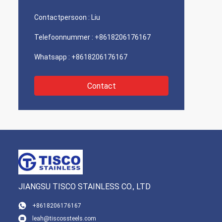
Contactpersoon :
Liu
Telefoonnummer :
+8618206176167
Whatsapp :
+8618206176167
Contact
JIANGSU TISCO STAINLESS CO., LTD
+8618206176167
leah@tiscossteels.com