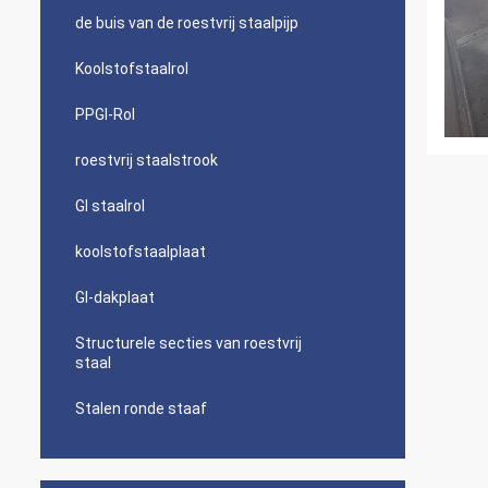
de buis van de roestvrij staalpijp
Koolstofstaalrol
PPGI-Rol
roestvrij staalstrook
GI staalrol
koolstofstaalplaat
GI-dakplaat
Structurele secties van roestvrij
staal
Stalen ronde staaf