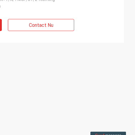
m
Contact Nu