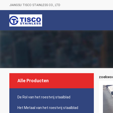
JIANGSU TISCO STAINLESS CO., LTD
zoekwoor
Alle Producten
De Rol van het roestvrij staalblad
Het Metaal van het roestvrij staalblad