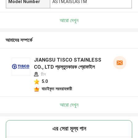
Model Number
ASTM,AISI,ASTM
আরো দেখুন
আমাদের সম্পর্কে
JIANGSU TISCO STAINLESS
CO., LTD প্রস্তুতকারক প্রোফাইল
চীন
5.0
যাচাইকৃত সরবরাহকারী
আরো দেখুন
এর সেরা মূল্য পান