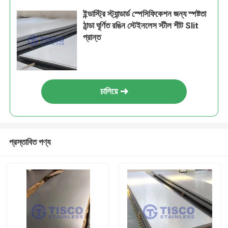
ইন্ডাস্ট্রি স্ট্যান্ডার্ড স্পেসিফিকেশন জন্য স্পষ্টতা
ঠান্ডা ঘূর্ণিত রঙিন স্টেইনলেস স্টীল শীট Slit
প্রান্ত
চালিয়ে
প্রস্তাবিত পণ্য