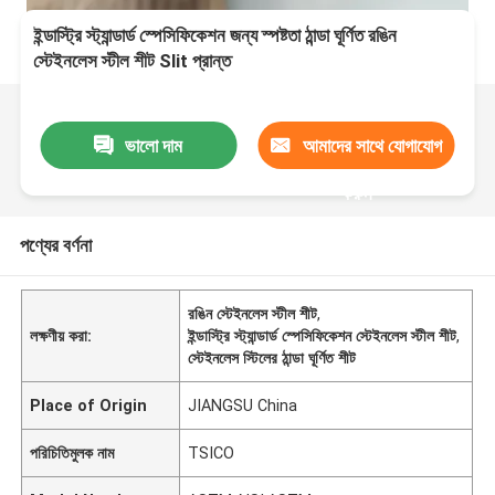
ইন্ডাস্ট্রি স্ট্যান্ডার্ড স্পেসিফিকেশন জন্য স্পষ্টতা ঠান্ডা ঘূর্ণিত রঙিন
স্টেইনলেস স্টীল শীট Slit প্রান্ত
ভালো দাম
আমাদের সাথে যোগাযোগ
করুন
পণ্যের বর্ণনা
রঙিন স্টেইনলেস স্টীল শীট
,
লক্ষণীয় করা:
ইন্ডাস্ট্রি স্ট্যান্ডার্ড স্পেসিফিকেশন স্টেইনলেস স্টীল শীট
,
স্টেইনলেস স্টিলের ঠান্ডা ঘূর্ণিত শীট
Place of Origin
JIANGSU China
পরিচিতিমুলক নাম
TSICO