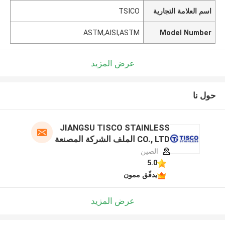
اسم العلامة التجارية
TSICO
ASTM,AISI,ASTM
Model Number
عرض المزيد
حول نا
JIANGSU TISCO STAINLESS
CO., LTD الملف الشركة المصنعة
الصين
5.0
يدقّق ممون
عرض المزيد