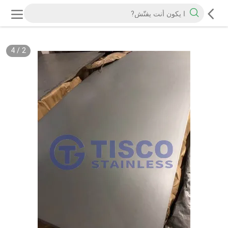
4
/
2