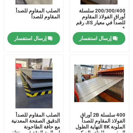
200/300/400 سلسلة
الصلب المقاوم للصدأ
أوراق الفولاذ المقاوم
المقاوم للصدأ
معلومات عنا
للصدأ في معيار JIS رقم
1
جولة في المعمل
إرسال استفسار
إرسال استفسار
رقابة جودة
اتصل بنا
اطلب اقتباس
لفائف صفائح الفولاذ المقاوم للصدأ
400 سلسلة 2B أوراق
الصلب المقاوم للصدأ
الفولاذ المقاوم للصدأ
الدقيق الصفحة المعدنية
الملونة 8K النهاية الطول
مع حافة الطاحونة
صفائح الفولاذ المقاوم للصدأ
المخصص للبناء والديكور
لمعالجة الدقة في مختلف