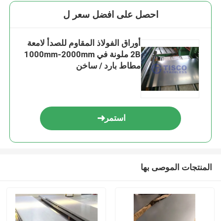
احصل على افضل سعر ل
أوراق الفولاذ المقاوم للصدأ لامعة
2B ملونة في 1000mm-2000mm
مطاط بارد / ساخن
استمر
المنتجات الموصى بها