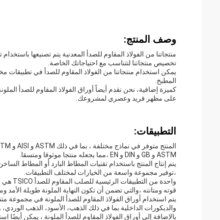
وصف المنتج:
منتجاتنا من الفولاذ المقاوم للصدأ المعدنية يتم تصنيعها باستخدام ت
تخصيص منتجاتنا لتتناسب مع احتياجاتك الخاصة.
يمكن استخدام منتجاتنا من الفولاذ المقاوم للصدأ في تطبيقات مخت
المطبخ.
كميزة إضافية، نحن نقدم أيضاً أوراق الفولاذ المقاوم للصدأ المل
على مظهر فريد وعصري لمشروعك.
التطبيقات:
ASTM و GB و DIN و EN ،مما يجعله منتجا موثوقا ومتسقا.
،توفير مجموعة واسعة من الخيارات لمختلف التطبيقات.
واحدة من
قوته ومتانته ،والتي تضمن أن تكون النهاية الملونة طويلة الأمد و
يتم استخدام أوراق الفولاذ المقاوم للصدأ الملونة في مجموعة مت
والديكورات الداخلية.بما في ذلك الذهب، الأسود، الذهب الوردي،