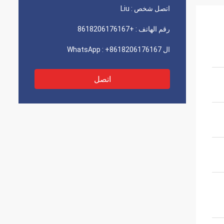
اتصل شخص :
Liu
رقم الهاتف :
+8618206176167
ال WhatsApp :
+8618206176167
اتصل