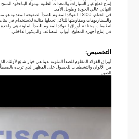
إنتاج قطع غيار السيارات والمعدات الطبية ،ومواد البناءقوة المنت
النهائي عالي الجودة وطويل الأمد.
في الختام، TSICO الفولاذ المقاوم للصدأ الصفيحة ا
والسيناريوهات.ومقاومتها للتآكل تجعلها مثالية للاستخدام في ب
لتطبيقات مختلفة. أوراق الفولاذ المقاوم للصدأ الملونة هي واحد
في إنتاج أجهزة المطبخ، أبواب المصاعد، والديكور الداخلي.
التخصيص:
أوراق الفولاذ المقاوم للصدأ الملونة لدينا هي خيار شائع لأولئك 
الصين.