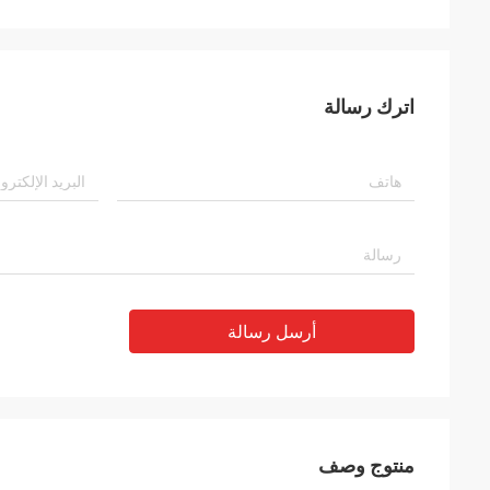
اترك رسالة
أرسل رسالة
منتوج وصف