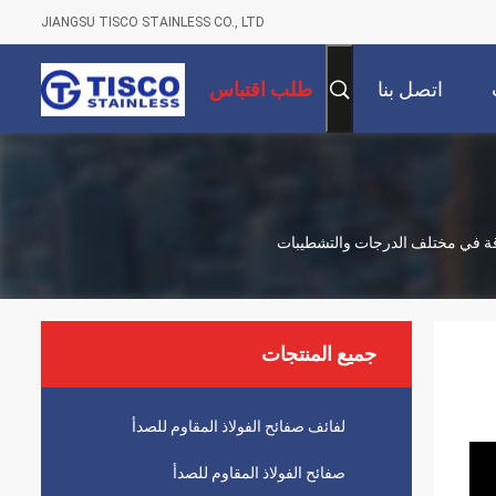
JIANGSU TISCO STAINLESS CO., LTD
اتصل بنا
طلب اقتباس
دقة في مختلف الدرجات والتشطيبات
جميع المنتجات
لفائف صفائح الفولاذ المقاوم للصدأ
صفائح الفولاذ المقاوم للصدأ