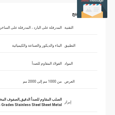
تفاصيل المنتج
التقنية
المدرفلة على البارد ، المدرفلة على الساخن
التطبيق
البناء والديكور والصناعة والكيميائية
المواد
الفولاذ المقاوم للصدأ
العرض
من 1000 مم إلى 2000 مم
الصلب المقاوم للصدأ الدقيق,الصفوف المختل
إبراز
 Grades Stainless Steel Sheet Metal