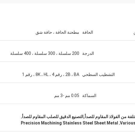
الحافة
مطحنة الحافة ، حافة شق
الدرجة
200 سلسلة ، 300 سلسلة ، 400 سلسلة
التشطيب السطحي
2B ، BA ، رقم 4 ، 8K ، HL ، رقم 1
السماكة
0.05 مم -3 مم
فة من الفولاذ المقاوم للصدأ,التصنيع الدقيق للصلب المقاوم للصدأ
,
Precision Machining Stainless Steel Sheet Metal
,
Various